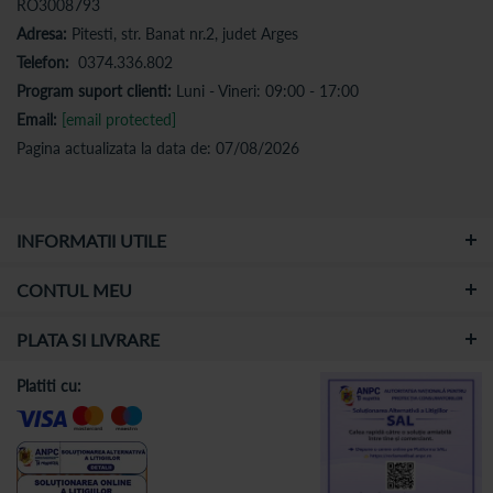
RO3008793
Adresa:
Pitesti, str. Banat nr.2, judet Arges
Telefon:
0374.336.802
Program suport clienti:
Luni - Vineri: 09:00 - 17:00
Email:
[email protected]
Pagina actualizata la data de: 07/08/2026
INFORMATII UTILE
CONTUL MEU
PLATA SI LIVRARE
Platiti cu: