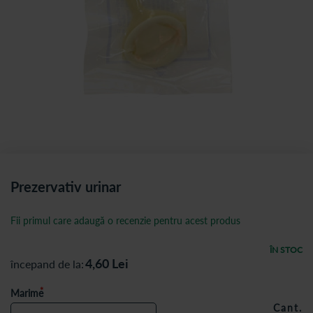
Prezervativ urinar
Fii primul care adaugă o recenzie pentru acest produs
ÎN STOC
4,60
Lei
începand de la
Marime
Cant.