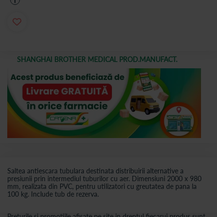
i
SHANGHAI BROTHER MEDICAL PROD.MANUFACT.
Saltea antiescara tubulara destinata distribuirii alternative a
presiunii prin intermediul tuburilor cu aer. Dimensiuni 2000 x 980
mm, realizata din PVC, pentru utilizatori cu greutatea de pana la
100 kg. Include tub de rezerva.
Preturile si promotiile afisate pe site in dreptul fiecarui produs sunt