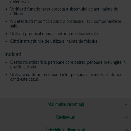
deteriorari.
Verificati functionarea corecta a sistemului de aer inainte de
utilizare.
Nu efectuati modificari asupra produsului sau componentelor
sale.
Utilizati produsul numai conform destinatiei sale.
Cititi instructiunile de utilizare inainte de folosire.
Indicatii
Destinata utilizarii la persoane care petrec perioade prelungite in
pozitie culcata.
Utilizare conform recomandarilor personalului medical, atunci
cand este cazul.
Mai multe informații
Review-uri
Întrebări și răspunsuri