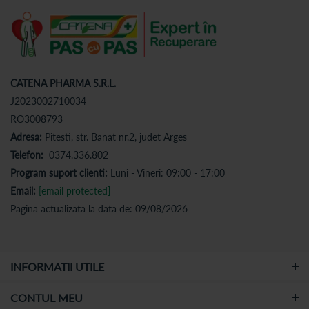
CATENA PHARMA S.R.L.
J2023002710034
RO3008793
Adresa:
Pitesti, str. Banat nr.2, judet Arges
Telefon:
0374.336.802
Program suport clienti:
Luni - Vineri: 09:00 - 17:00
Email:
[email protected]
Pagina actualizata la data de: 09/08/2026
INFORMATII UTILE
CONTUL MEU