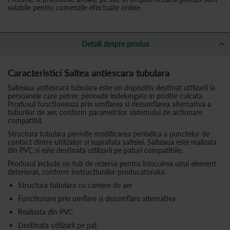
valabile pentru comenzile efectuate online.
Detalii despre produs
Caracteristici Saltea antiescara tubulara
Salteaua antiescara tubulara este un dispozitiv destinat utilizarii la
persoanele care petrec perioade indelungate in pozitie culcata.
Produsul functioneaza prin umflarea si dezumflarea alternativa a
tuburilor de aer, conform parametrilor sistemului de actionare
compatibil.
Structura tubulara permite modificarea periodica a punctelor de
contact dintre utilizator si suprafata saltelei. Salteaua este realizata
din PVC si este destinata utilizarii pe paturi compatibile.
Produsul include un tub de rezerva pentru inlocuirea unui element
deteriorat, conform instructiunilor producatorului.
Structura tubulara cu camere de aer
Functionare prin umflare si dezumflare alternativa
Realizata din PVC
Destinata utilizarii pe pat