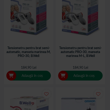
Tensiometru pentru brat semi-
Tensiometru pentru brat semi-
automatic, manseta marimea M,
automatic PRO-30, manseta
PRO-30, B.Well
marimea M-L, B.Well
184,90 Lei
184,90 Lei
Adaugă în coș
Adaugă în coș