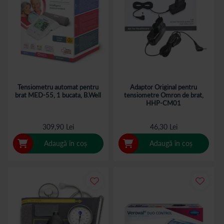
Tensiometru automat pentru
Adaptor Original pentru
brat MED-55, 1 bucata, B.Well
tensiometre Omron de brat,
HHP-CM01
309,90 Lei
46,30 Lei
Adaugă în coș
Adaugă în coș