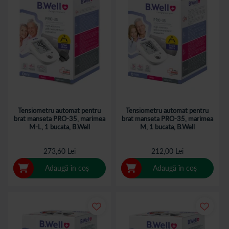
Tensiometru automat pentru
Tensiometru automat pentru
brat manseta PRO-35, marimea
brat manseta PRO-35, marimea
M-L, 1 bucata, B.Well
M, 1 bucata, B.Well
273,60 Lei
212,00 Lei
Adaugă în coș
Adaugă în coș