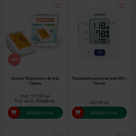
-24%
Assista Tensiometru de brat
Tensiometru automat brat M2+,
Catena
Omron
Pret
195,00 Lei
Pret vechi
255,00 Lei
287,90 Lei
Adaugă în coș
Adaugă în coș