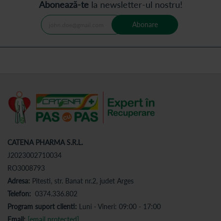
Abonează-te
la newsletter-ul nostru!
Abonare
CATENA PHARMA S.R.L.
J2023002710034
RO3008793
Adresa:
Pitesti, str. Banat nr.2, judet Arges
Telefon:
0374.336.802
Program suport clienti:
Luni - Vineri: 09:00 - 17:00
Email:
[email protected]