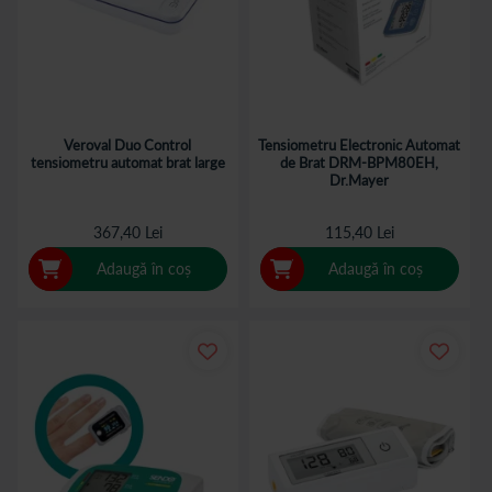
Veroval Duo Control
Tensiometru Electronic Automat
tensiometru automat brat large
de Brat DRM-BPM80EH,
Dr.Mayer
367,40 Lei
115,40 Lei
Adaugă în coș
Adaugă în coș