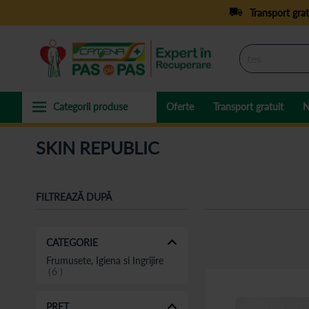
Transport grat
Oferte
Transport gratuit
N
SKIN REPUBLIC
FILTREAZĂ DUPĂ
CATEGORIE
Frumusete, Igiena si Ingrijire
6
PREȚ