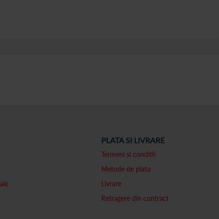
PLATA SI LIVRARE
Termeni si conditii
Metode de plata
ale
Livrare
Retragere din contract