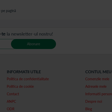
 pe pagină
-te
la newsletter-ul nostru!
Abonare
INFORMATII UTILE
CONTUL MEU
Politica de confidentialitate
Comenzile mele
Politica de cookie
Adresele mele
Contact
Informatii person
ANPC
Despre noi
ODR
Blog