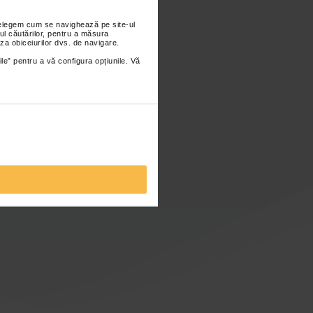
nțelegem cum se navighează pe site-ul
ul căutărilor, pentru a măsura
za obiceiurilor dvs. de navigare.
ile” pentru a vă configura opțiunile. Vă