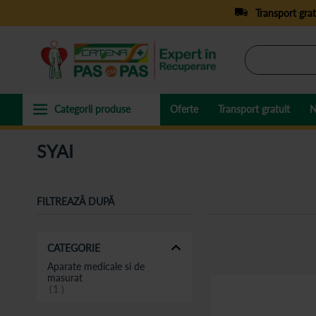
Transport grat
Oferte
Transport gratuit
N
SYAI
FILTREAZĂ DUPĂ
CATEGORIE
Aparate medicale si de
masurat
1