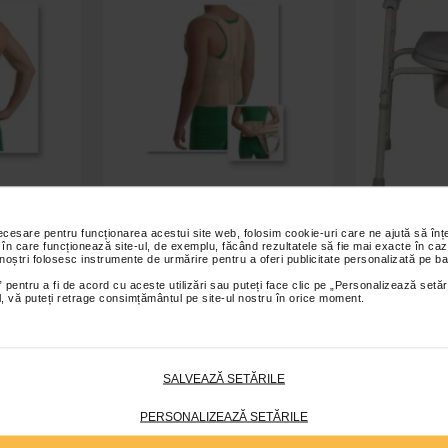
necesare pentru funcționarea acestui site web, folosim cookie-uri care ne ajută să î
ca rigida,
Orteza corset toraco-lombar cu 2
Scaun de t
 în care funcționează site-ul, de exemplu, făcând rezultatele să fie mai exacte în caz
 2024
atele metalice, Medtextile, cod
 noștri folosesc instrumente de urmărire pentru a oferi publicitate personalizată pe ba
2035
 pentru a fi de acord cu aceste utilizări sau puteți face clic pe „Personalizează setăr
ial, vă puteți retrage consimțământul pe site-ul nostru în orice moment.
,00 Lei
Indisponibil
 coș
SALVEAZĂ SETĂRILE
PERSONALIZEAZĂ SETĂRILE