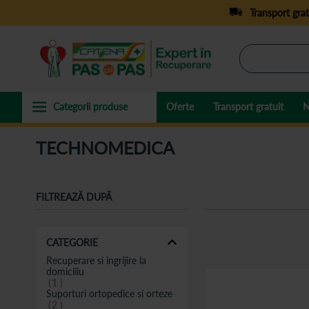
Transport grat
Oferte
Transport gratuit
N
TECHNOMEDICA
FILTREAZĂ DUPĂ
CATEGORIE
Recuperare si ingrijire la
domiciliu
1
Suporturi ortopedice si orteze
2