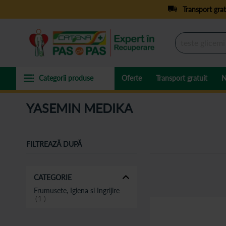
Transport grat
Oferte
Transport gratuit
N
YASEMIN MEDIKA
FILTREAZĂ DUPĂ
CATEGORIE
Frumusete, Igiena si Ingrijire
1