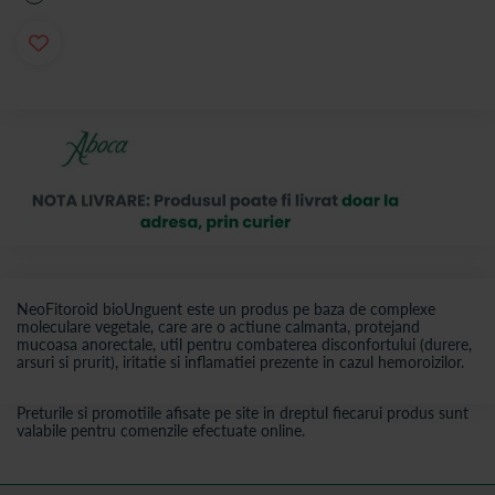
NeoFitoroid bioUnguent este un produs pe baza de complexe
moleculare vegetale, care are o actiune calmanta, protejand
mucoasa anorectale, util pentru combaterea disconfortului (durere,
arsuri si prurit), iritatie si inflamatiei prezente in cazul hemoroizilor.
Preturile si promotiile afisate pe site in dreptul fiecarui produs sunt
valabile pentru comenzile efectuate online.