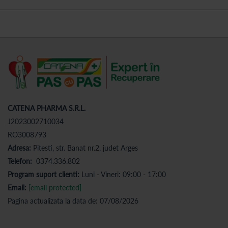
CATENA PHARMA S.R.L.
J2023002710034
RO3008793
Adresa:
Pitesti, str. Banat nr.2, judet Arges
Telefon:
0374.336.802
Program suport clienti:
Luni - Vineri: 09:00 - 17:00
Email:
[email protected]
Pagina actualizata la data de: 07/08/2026