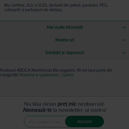
Nu contine, SLS si SLES, derivati din petrol, parabeni, PEG,
coloranti si parfumuri de sinteza.
Mai multe informații
Review-uri
Întrebări și răspunsuri
Produsul ABOCA Neofitoroid Bio unguent, 40 ml face parte din
categoriile
Vitamine si suplimente
,
Gastro
Nu lăsa niciun
preț mic
neobservat.
Abonează-te
la newsletter-ul nostru!
Abonare