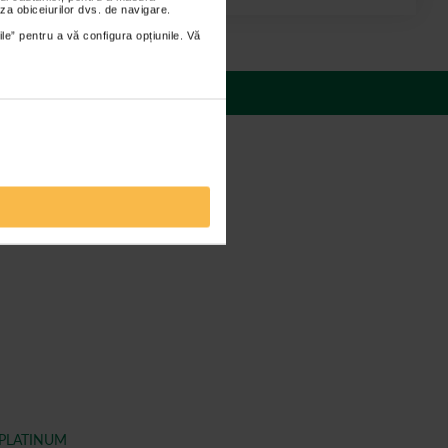
za obiceiurilor dvs. de navigare.
ile” pentru a vă configura opțiunile. Vă
 răspunsuri
 PLATINUM