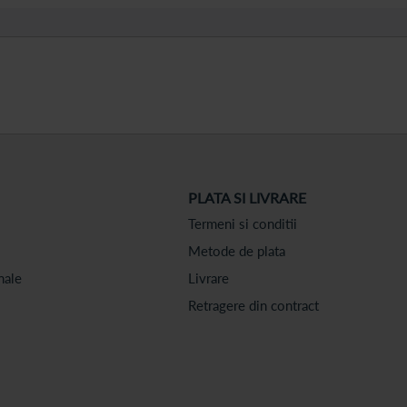
PLATA SI LIVRARE
Termeni si conditii
Metode de plata
nale
Livrare
Retragere din contract