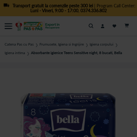
Transport gratuit la comenzile peste 300 lei
| Program Call Center:
Luni - Vineri, 9:00 - 17:00
,
0374.336.802
Cautare
Catena Pas cu Pas
Frumusete, Igiena si Ingrijire
Igiena corpului
❯
❯
❯
Igiena intima
Absorbante igienice Teens Sensitive night, 8 bucati, Bella
❯