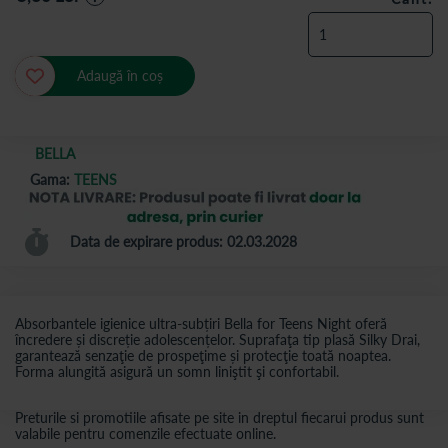
Adaugă în coș
BELLA
Gama:
TEENS
Data de expirare produs: 02.03.2028
Absorbantele igienice ultra-subțiri Bella for Teens Night oferă
încredere și discreție adolescențelor. Suprafaţa tip plasă Silky Drai,
garantează senzaţie de prospeţime și protecţie toată noaptea.
Forma alungită asigură un somn liniştit şi confortabil.
Preturile si promotiile afisate pe site in dreptul fiecarui produs sunt
valabile pentru comenzile efectuate online.