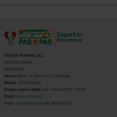
CATENA PHARMA S.R.L.
J2023002710034
RO3008793
Adresa:
Pitesti, str. Banat nr.2, judet Arges
Telefon:
0374.336.802
Program suport clienti:
Luni - Vineri: 09:00 - 17:00
Email:
[email protected]
Pagina actualizata la data de: 08/08/2026