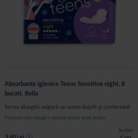
Absorbante igienice Teens Sensitive night, 8
bucati, Bella
forma alungită asigură un somn liniştit şi confortabil
Fii primul care adaugă o recenzie pentru acest produs
ÎN STOC
5,60
Lei
i
Cant.