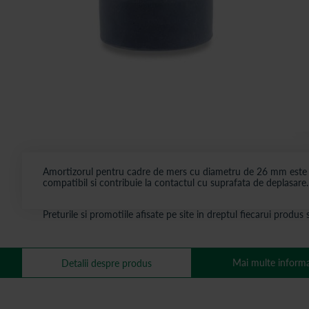
Amortizorul pentru cadre de mers cu diametru de 26 mm este des
compatibil si contribuie la contactul cu suprafata de deplasare.
Preturile si promotiile afisate pe site in dreptul fiecarui produ
Mai multe informa
Detalii despre produs