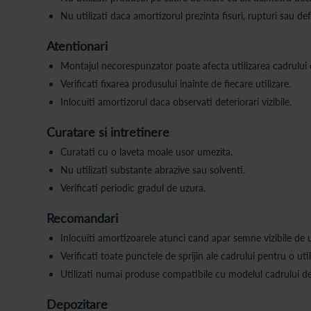
Nu utilizati daca amortizorul prezinta fisuri, rupturi sau de
Atentionari
Montajul necorespunzator poate afecta utilizarea cadrului
Verificati fixarea produsului inainte de fiecare utilizare.
Inlocuiti amortizorul daca observati deteriorari vizibile.
Curatare si intretinere
Curatati cu o laveta moale usor umezita.
Nu utilizati substante abrazive sau solventi.
Verificati periodic gradul de uzura.
Recomandari
Inlocuiti amortizoarele atunci cand apar semne vizibile de 
Verificati toate punctele de sprijin ale cadrului pentru o ut
Utilizati numai produse compatibile cu modelul cadrului d
Depozitare