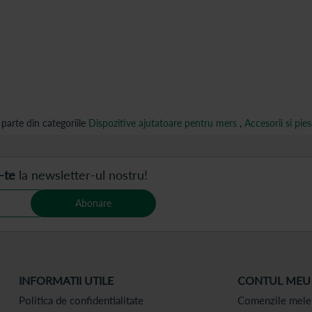
arte din categoriile
Dispozitive ajutatoare pentru mers
,
Accesorii si pi
-te
la newsletter-ul nostru!
Abonare
INFORMATII UTILE
CONTUL MEU
Politica de confidentialitate
Comenzile mele