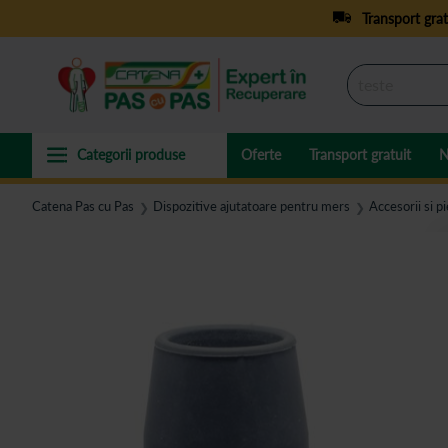
Transport grat
Oferte
Transport gratuit
N
Catena Pas cu Pas
Dispozitive ajutatoare pentru mers
Accesorii si p
❯
❯