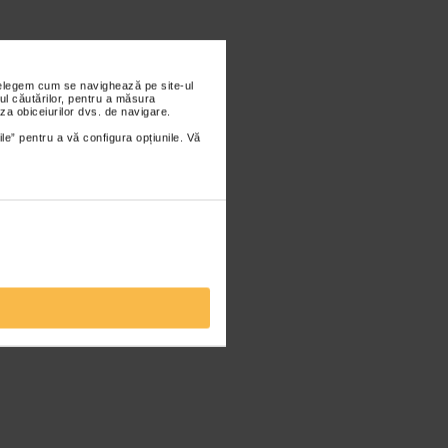
nțelegem cum se navighează pe site-ul
ul căutărilor, pentru a măsura
za obiceiurilor dvs. de navigare.
ile” pentru a vă configura opțiunile. Vă