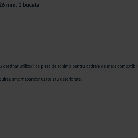
 26 mm, 1 bucata
stinat utilizarii ca piesa de schimb pentru cadrele de mers compatibile. 
cuirea amortizoarelor uzate sau deteriorate.