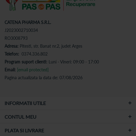
CATENA PHARMA S.R.L.
J2023002710034
RO3008793
Adresa:
Pitesti, str. Banat nr.2, judet Arges
Telefon:
0374.336.802
Program suport clienti:
Luni - Vineri: 09:00 - 17:00
Email:
[email protected]
Pagina actualizata la data de: 07/08/2026
INFORMATII UTILE
CONTUL MEU
PLATA SI LIVRARE