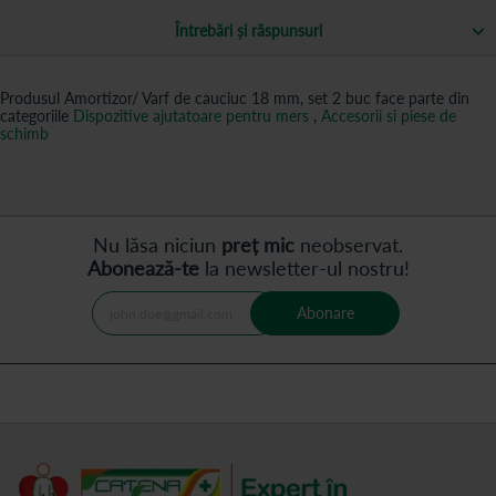
Întrebări și răspunsuri
Produsul Amortizor/ Varf de cauciuc 18 mm, set 2 buc face parte din
categoriile
Dispozitive ajutatoare pentru mers
,
Accesorii si piese de
schimb
Nu lăsa niciun
preț mic
neobservat.
Abonează-te
la newsletter-ul nostru!
Abonare