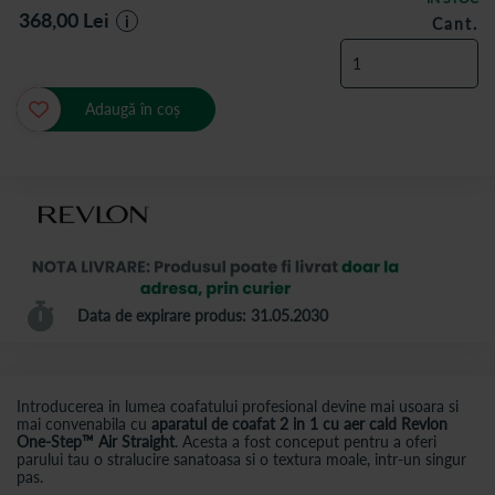
368,00
Lei
i
Cant.
Adaugă în coș
Data de expirare produs: 31.05.2030
Introducerea in lumea coafatului profesional devine mai usoara si
mai convenabila cu
aparatul de coafat 2 in 1 cu aer cald Revlon
One-Step™ Air Straight
. Acesta a fost conceput pentru a oferi
parului tau o stralucire sanatoasa si o textura moale, intr-un singur
pas.