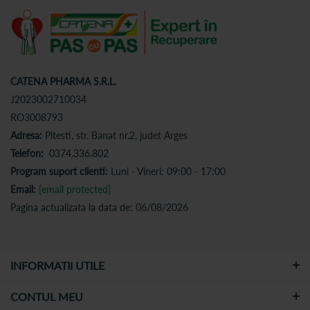
CATENA PHARMA S.R.L.
J2023002710034
RO3008793
Adresa:
Pitesti, str. Banat nr.2, judet Arges
Telefon:
0374.336.802
Program suport clienti:
Luni - Vineri: 09:00 - 17:00
Email:
[email protected]
Pagina actualizata la data de: 06/08/2026
INFORMATII UTILE
CONTUL MEU