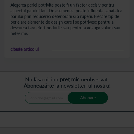
Alegerea periei potrivite poate fi un factor decisiv pentru
aspectul parului tau. De asemenea, poate influenta sanatatea
parului prin reducerea deteriorarii si a ruperii. Fiecare tip de
perie are elemente de design care i se potrivesc pentru a
descurca fara efort nodurile sau pentru a adauga volum sau
netezime.
citește articolul
Nu lăsa niciun
preț mic
neobservat.
Abonează-te
la newsletter-ul nostru!
Abonare