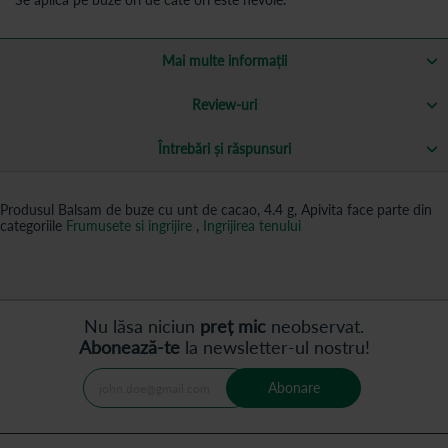
Mai multe informații
Review-uri
Întrebări și răspunsuri
Produsul Balsam de buze cu unt de cacao, 4.4 g, Apivita face parte din
categoriile
Frumusete si ingrijire
,
Ingrijirea tenului
Nu lăsa niciun
preț mic
neobservat.
Abonează-te
la newsletter-ul nostru!
Abonare