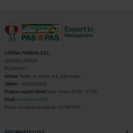
CATENA PHARMA S.R.L.
J2023002710034
RO3008793
Adresa:
Pitesti, str. Banat nr.2, judet Arges
Telefon:
0374.336.802
Program suport clienti:
Luni - Vineri: 09:00 - 17:00
Email:
[email protected]
Pagina actualizata la data de: 07/08/2026
INFORMATII UTILE