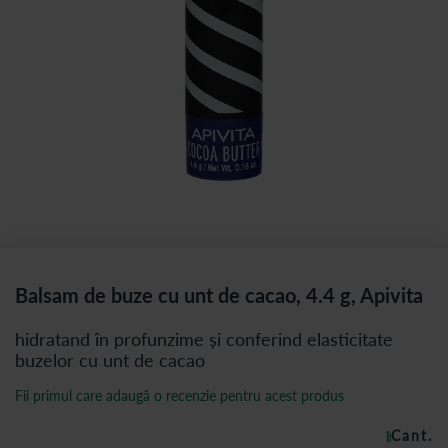
Balsam de buze cu unt de cacao, 4.4 g, Apivita
hidratand în profunzime și conferind elasticitate
buzelor cu unt de cacao
Fii primul care adaugă o recenzie pentru acest produs
Cant.
ÎN STOC