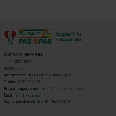
CATENA PHARMA S.R.L.
J2023002710034
RO3008793
Adresa:
Pitesti, str. Banat nr.2, judet Arges
Telefon:
0374.336.802
Program suport clienti:
Luni - Vineri: 09:00 - 17:00
Email:
[email protected]
Pagina actualizata la data de: 08/08/2026