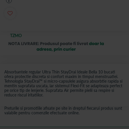
i
TZMO
Absorbantele regular Ultra Thin StayDrai Ideale Bella 10 bucati
ofera protectie discreta si confort maxim in timpul menstruatiei.
Tehnologia StayDrai™ si micro-capsulele asigura absorbtie rapida si
mentin suprafata uscata, iar sistemul Flexi-Fit se adapteaza perfect
pe orice tip de lenjerie. Suprafata Air permite pielii sa respire si
reduce riscul iritatiilor.
Preturile si promotiile afisate pe site in dreptul fiecarui produs sunt
valabile pentru comenzile efectuate online.