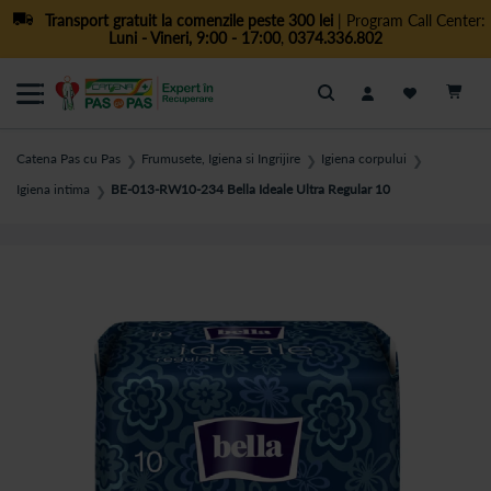
Transport gratuit la comenzile peste 300 lei
| Program Call Center:
Luni - Vineri, 9:00 - 17:00
,
0374.336.802
Cautare
Catena Pas cu Pas
Frumusete, Igiena si Ingrijire
Igiena corpului
❯
❯
❯
Igiena intima
BE-013-RW10-234 Bella Ideale Ultra Regular 10
❯