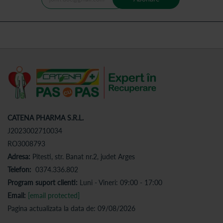
CATENA PHARMA S.R.L.
J2023002710034
RO3008793
Adresa:
Pitesti, str. Banat nr.2, judet Arges
Telefon:
0374.336.802
Program suport clienti:
Luni - Vineri: 09:00 - 17:00
Email:
[email protected]
Pagina actualizata la data de: 09/08/2026