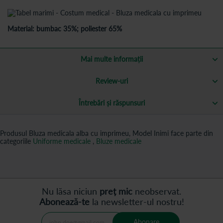
Material: bumbac 35%; poliester 65%
Mai multe informații
Review-uri
Întrebări și răspunsuri
Produsul Bluza medicala alba cu imprimeu, Model Inimi face parte din
categoriile
Uniforme medicale
,
Bluze medicale
Nu lăsa niciun
preț mic
neobservat.
Abonează-te
la newsletter-ul nostru!
Abonare