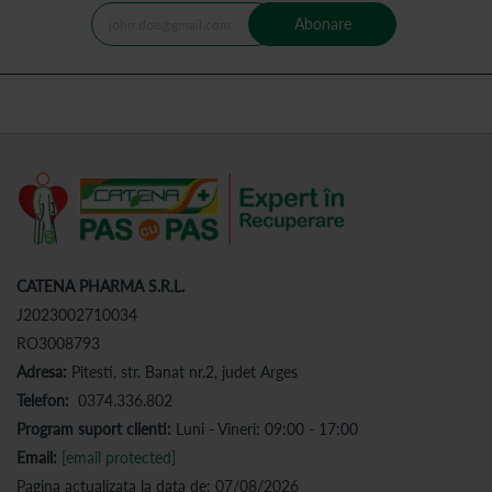
Abonare
CATENA PHARMA S.R.L.
J2023002710034
RO3008793
Adresa:
Pitesti, str. Banat nr.2, judet Arges
Telefon:
0374.336.802
Program suport clienti:
Luni - Vineri: 09:00 - 17:00
Email:
[email protected]
Pagina actualizata la data de: 07/08/2026