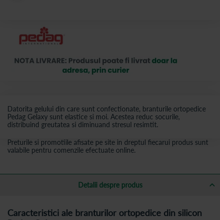
Datorita gelului din care sunt confectionate, branturile ortopedice
Pedag Gelaxy sunt elastice si moi. Acestea reduc socurile,
distribuind greutatea si diminuand stresul resimtit.
Preturile si promotiile afisate pe site in dreptul fiecarui produs sunt
valabile pentru comenzile efectuate online.
Detalii despre produs
Caracteristici ale branturilor ortopedice din silicon