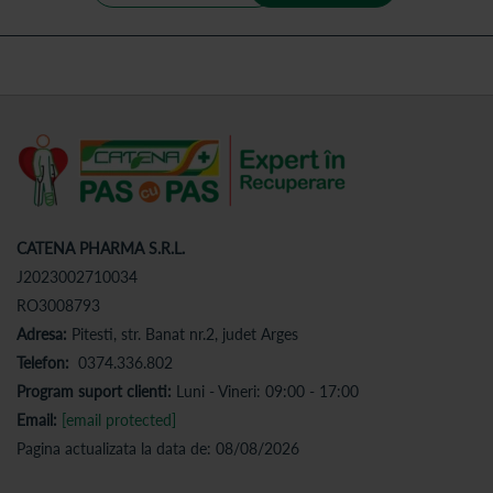
CATENA PHARMA S.R.L.
J2023002710034
RO3008793
Adresa:
Pitesti, str. Banat nr.2, judet Arges
Telefon:
0374.336.802
Program suport clienti:
Luni - Vineri: 09:00 - 17:00
Email:
[email protected]
Pagina actualizata la data de: 08/08/2026