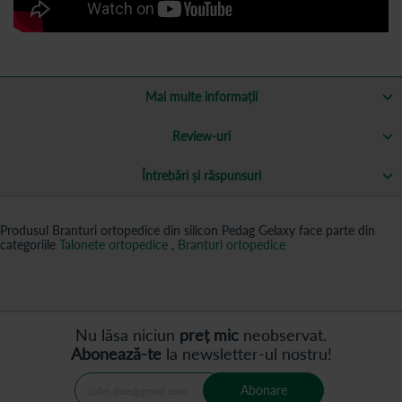
Mai multe informații
Review-uri
Întrebări și răspunsuri
Produsul Branturi ortopedice din silicon Pedag Gelaxy face parte din
categoriile
Talonete ortopedice
,
Branturi ortopedice
Nu lăsa niciun
preț mic
neobservat.
Abonează-te
la newsletter-ul nostru!
Abonare