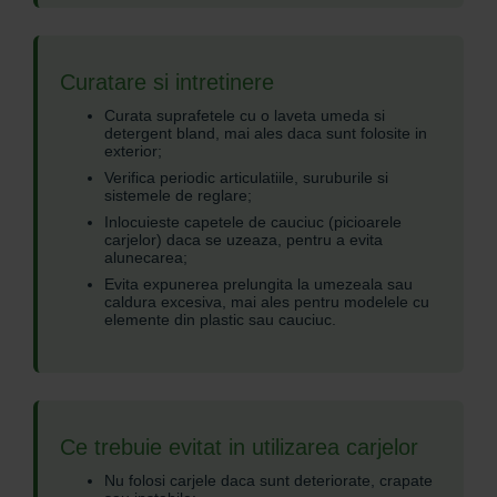
Curatare si intretinere
Curata suprafetele cu o laveta umeda si
detergent bland, mai ales daca sunt folosite in
exterior;
Verifica periodic articulatiile, suruburile si
sistemele de reglare;
Inlocuieste capetele de cauciuc (picioarele
carjelor) daca se uzeaza, pentru a evita
alunecarea;
Evita expunerea prelungita la umezeala sau
caldura excesiva, mai ales pentru modelele cu
elemente din plastic sau cauciuc.
Ce trebuie evitat in utilizarea carjelor
Nu folosi carjele daca sunt deteriorate, crapate