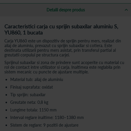
Detalii despre produs
Caracteristici carja cu sprijin subaxilar aluminiu S,
YU860, 1 bucata
Carja YU860 este un dispozitiv de sprijin pentru mers, realizat din
aliaj de aluminiu, prevazut cu sprijin subaxilar si cotiera. Este
destinata utilizarii pentru mers asistat, prin transferul partial al
greutatii corpului pe structura carjei.
Sprijinul subaxilar si zona de prindere sunt acoperite cu material cu
rol de contact intre utilizator si carja. Inaltimea este reglabila prin
sistem mecanic cu puncte de ajustare multiple.
Material tub: aliaj de aluminiu
Finisaj suprafata: oxidat
Tip sprijin: subaxilar
Greutate neta: 0,8 kg
Lungime totala: 1150 mm
Interval reglare inaltime: 1180–1380 mm
Sistem de reglare: 9 pozitii de ajustare