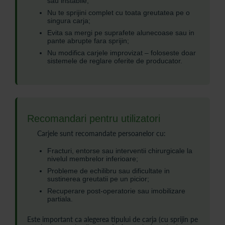
sau instabile;
Nu te sprijini complet cu toata greutatea pe o
singura carja;
Evita sa mergi pe suprafete alunecoase sau in
pante abrupte fara sprijin;
Nu modifica carjele improvizat – foloseste doar
sistemele de reglare oferite de producator.
Recomandari pentru utilizatori
Carjele sunt recomandate persoanelor cu:
Fracturi, entorse sau interventii chirurgicale la
nivelul membrelor inferioare;
Probleme de echilibru sau dificultate in
sustinerea greutatii pe un picior;
Recuperare post-operatorie sau imobilizare
partiala.
Este important ca alegerea tipului de carja (cu sprijin pe