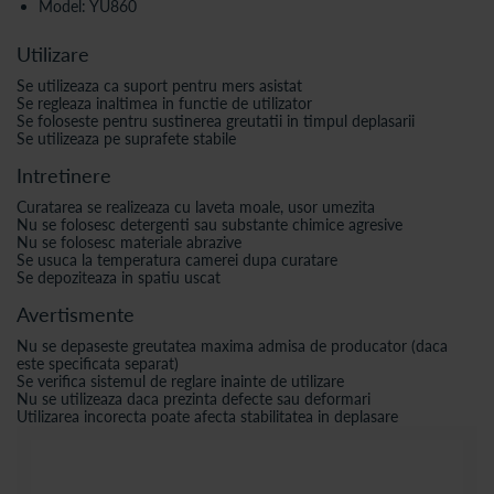
Model: YU860
Utilizare
Se utilizeaza ca suport pentru mers asistat
Se regleaza inaltimea in functie de utilizator
Se foloseste pentru sustinerea greutatii in timpul deplasarii
Se utilizeaza pe suprafete stabile
Intretinere
Curatarea se realizeaza cu laveta moale, usor umezita
Nu se folosesc detergenti sau substante chimice agresive
Nu se folosesc materiale abrazive
Se usuca la temperatura camerei dupa curatare
Se depoziteaza in spatiu uscat
Avertismente
Nu se depaseste greutatea maxima admisa de producator (daca
este specificata separat)
Se verifica sistemul de reglare inainte de utilizare
Nu se utilizeaza daca prezinta defecte sau deformari
Utilizarea incorecta poate afecta stabilitatea in deplasare