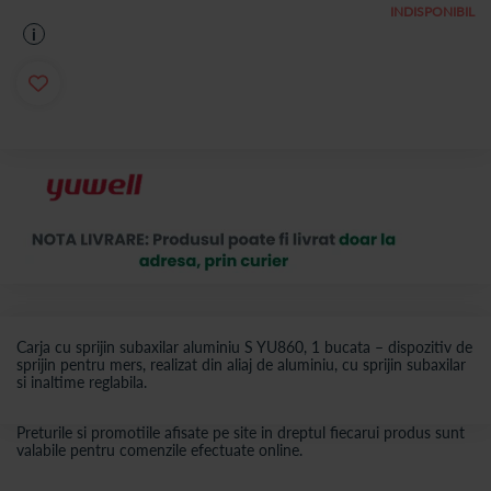
INDISPONIBIL
i
Carja cu sprijin subaxilar aluminiu S YU860, 1 bucata – dispozitiv de
sprijin pentru mers, realizat din aliaj de aluminiu, cu sprijin subaxilar
si inaltime reglabila.
Preturile si promotiile afisate pe site in dreptul fiecarui produs sunt
valabile pentru comenzile efectuate online.