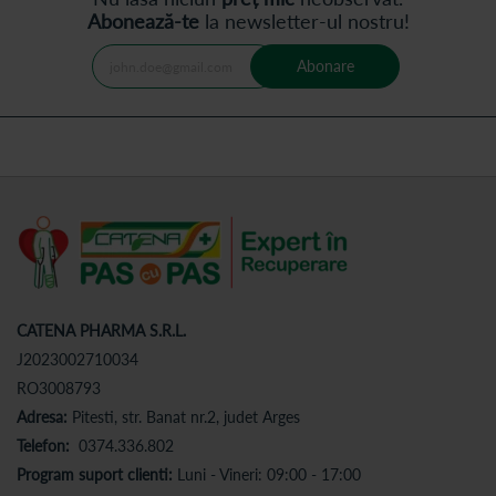
Abonează-te
la newsletter-ul nostru!
Abonare
CATENA PHARMA S.R.L.
J2023002710034
RO3008793
Adresa:
Pitesti, str. Banat nr.2, judet Arges
Telefon:
0374.336.802
Program suport clienti:
Luni - Vineri: 09:00 - 17:00