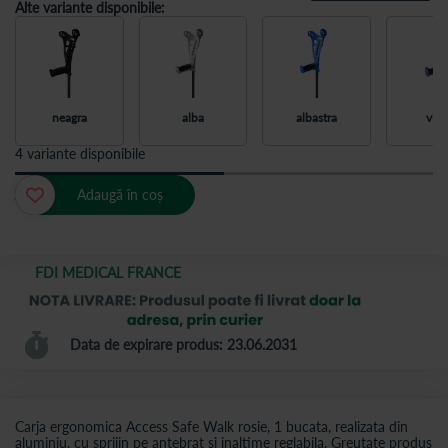
Alte variante disponibile:
neagra
alba
albastra
viol
4 variante disponibile
Adaugă în coș
FDI MEDICAL FRANCE
Data de expirare produs: 23.06.2031
Carja ergonomica Access Safe Walk rosie, 1 bucata, realizata din
aluminiu, cu sprijin pe antebrat si inaltime reglabila. Greutate produs