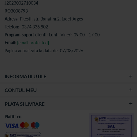
J2023002710034
RO3008793
Adresa:
Pitesti, str. Banat nr.2, judet Arges
Telefon:
0374.336.802
Program suport clienti:
Luni - Vineri: 09:00 - 17:00
Email:
[email protected]
Pagina actualizata la data de: 07/08/2026
INFORMATII UTILE
CONTUL MEU
PLATA SI LIVRARE
Platiti cu: