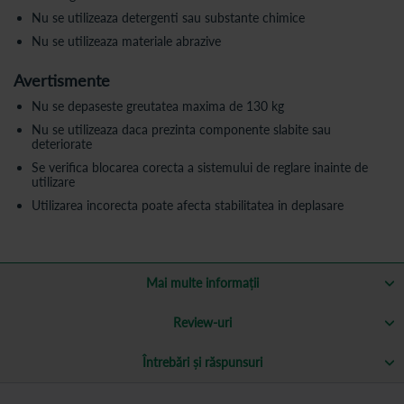
Nu se utilizeaza detergenti sau substante chimice
Nu se utilizeaza materiale abrazive
Avertismente
Nu se depaseste greutatea maxima de 130 kg
Nu se utilizeaza daca prezinta componente slabite sau
deteriorate
Se verifica blocarea corecta a sistemului de reglare inainte de
utilizare
Utilizarea incorecta poate afecta stabilitatea in deplasare
Mai multe informații
Review-uri
Întrebări și răspunsuri