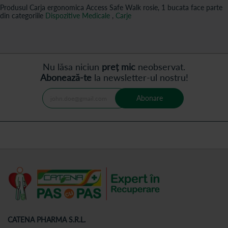
Produsul Carja ergonomica Access Safe Walk rosie, 1 bucata face parte
din categoriile
Dispozitive Medicale
,
Carje
Nu lăsa niciun
preț mic
neobservat.
Abonează-te
la newsletter-ul nostru!
Abonare
CATENA PHARMA S.R.L.