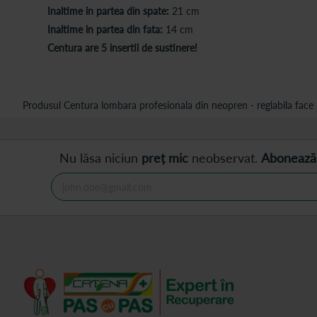
Inaltime in partea din spate:
21 cm
Inaltime in partea din fata:
14 cm
Centura are 5 insertii de sustinere!
Produsul Centura lombara profesionala din neopren - reglabila face p
Nu lăsa niciun
preț mic
neobservat.
Abonează