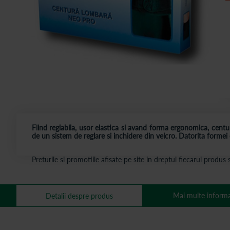
Fiind reglabila, usor elastica si avand forma ergonomica, cent
de un sistem de reglare si inchidere din velcro. Datorita formei
Preturile si promotiile afisate pe site in dreptul fiecarui produ
Mai multe informa
Detalii despre produs