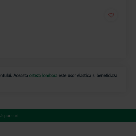
ntului. Aceasta
orteza lombara
este usor elastica si beneficiaza
 răspunsuri