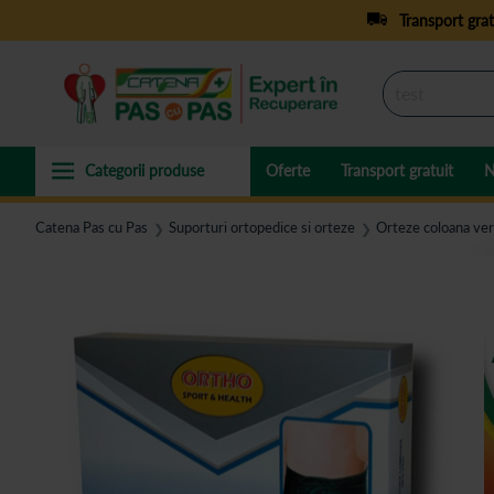
Transport grat
Oferte
Transport gratuit
N
Catena Pas cu Pas
Suporturi ortopedice si orteze
Orteze coloana ver
❯
❯