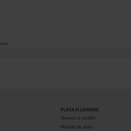
brala
PLATA SI LIVRARE
Termeni si conditii
Metode de plata