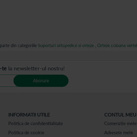
arte din categoriile
Suporturi ortopedice si orteze
,
Orteze coloana verte
-te
la newsletter-ul nostru!
Abonare
INFORMATII UTILE
CONTUL MEU
Politica de confidentialitate
Comenzile mele
Politica de cookie
Adresele mele