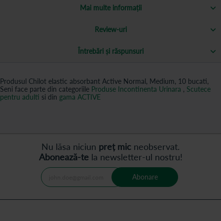
Mai multe informații
Review-uri
Întrebări și răspunsuri
Produsul Chilot elastic absorbant Active Normal, Medium, 10 bucati,
Seni face parte din categoriile
Produse Incontinenta Urinara
,
Scutece
pentru adulti
si din
gama ACTIVE
Nu lăsa niciun
preț mic
neobservat.
Abonează-te
la newsletter-ul nostru!
Abonare