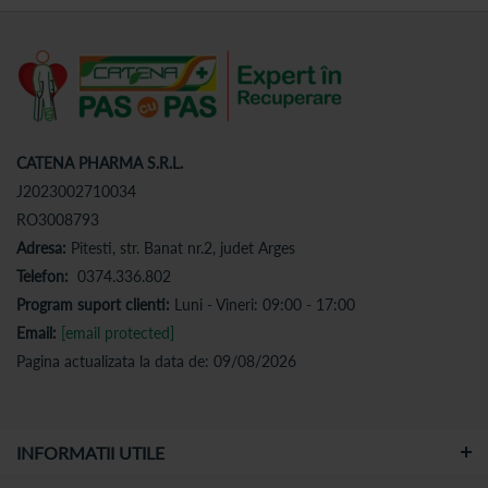
CATENA PHARMA S.R.L.
J2023002710034
RO3008793
Adresa:
Pitesti, str. Banat nr.2, judet Arges
Telefon:
0374.336.802
Program suport clienti:
Luni - Vineri: 09:00 - 17:00
Email:
[email protected]
Pagina actualizata la data de: 09/08/2026
INFORMATII UTILE