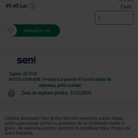
49,40
Lei
i
Cant.
Adaugă în coș
Gama:
ACTIVE
Data de expirare produs: 31.03.2031
Chilotul absorbant Seni Active Normal reprezinta solutia ideala
pentru persoanele active cu probleme de incontinenta medie si
grava , de asemenea pentru pacientii in reabilitare fizica. Produs de
unica folosinta.