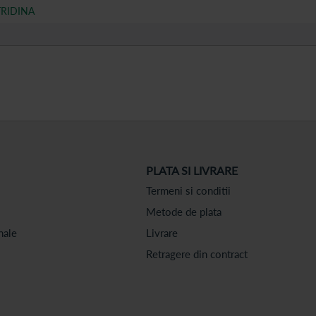
TRIDINA
PLATA SI LIVRARE
Termeni si conditii
Metode de plata
nale
Livrare
Retragere din contract