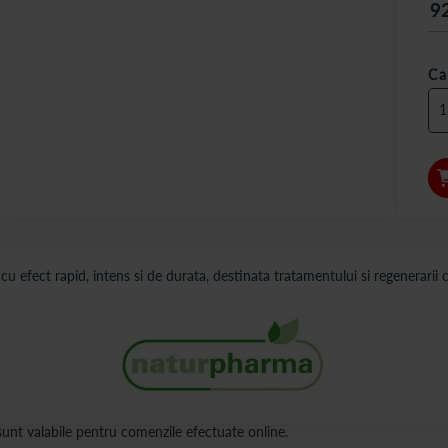
9
Ca
u efect rapid, intens si de durata, destinata tratamentului si regenerarii 
s sunt valabile pentru comenzile efectuate online.