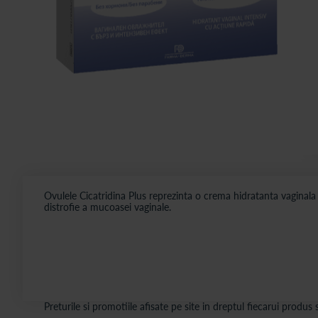
Ovulele Cicatridina Plus reprezinta o crema hidratanta vaginala c
distrofie a mucoasei vaginale.
Preturile si promotiile afisate pe site in dreptul fiecarui produ