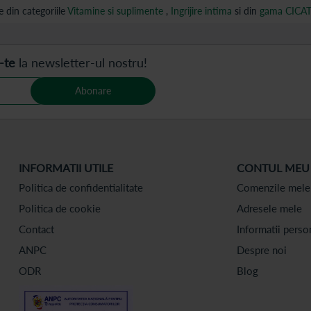
 din categoriile
Vitamine si suplimente
,
Ingrijire intima
si din
gama CICA
-te
la newsletter-ul nostru!
Abonare
INFORMATII UTILE
CONTUL MEU
Politica de confidentialitate
Comenzile mele
Politica de cookie
Adresele mele
Contact
Informatii perso
ANPC
Despre noi
ODR
Blog