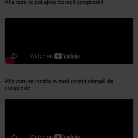
Afla cum te pot ajuta ciorapii compresivi
Afla cum se incalta in mod corect ciorapii de
compresie