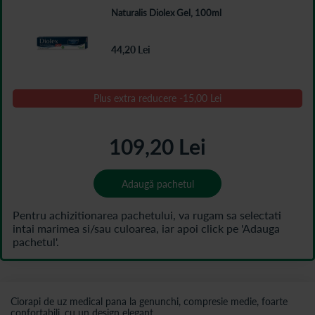
Naturalis Diolex Gel, 100ml
44,20 Lei
Plus extra reducere
-
15,00 Lei
109,20 Lei
Adaugă pachetul
Ciorapi de uz medical pana la genunchi, compresie medie, foarte
confortabili, cu un design elegant.