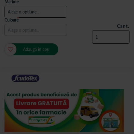
Marime
Culoare
Cant.
Adaugă în coș