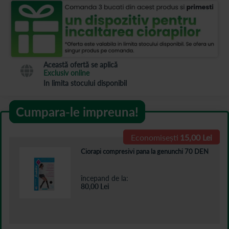
Această ofertă se aplică
Exclusiv online
In limita stocului disponibil
Cumpara-le impreuna!
Economisești
15,00 Lei
Ciorapi compresivi pana la genunchi 70 DEN
începand de la
80,00
Lei