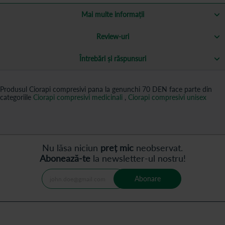
Mai multe informații
Review-uri
Întrebări și răspunsuri
Produsul Ciorapi compresivi pana la genunchi 70 DEN face parte din
categoriile
Ciorapi compresivi medicinali
,
Ciorapi compresivi unisex
Nu lăsa niciun
preț mic
neobservat.
Abonează-te
la newsletter-ul nostru!
Abonare