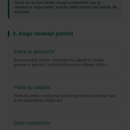
Daca nu ai mai folosit ciorapi compresivi sau ai
simptome importante, solicita sfatul medicului inainte de
achizitie.
2. Alege modelul potrivit
Pana la genunchi
Recomandati pentru simptome localizate la nivelul
gambei si gleznei. Confortabili pentru utilizare zilnica.
Pana la coapsa
Potriviti pentru compresie pe intreg membrul inferior sau
la recomandarea medicului.
Dres compresiv