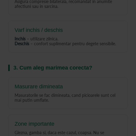
Asigura compresie bilaterala, recomandat in anumite
afectiuni sau in sarcina.
Varf inchis / deschis
Inchis
– utilizare zilnica.
Deschis
– confort suplimentar pentru degete sensibile.
3. Cum aleg marimea corecta?
Masurare dimineata
Masuratorile se fac dimineata, cand picioarele sunt cel
mai putin umflate.
Zone importante
Glezna, gamba si, daca este cazul, coapsa. Nu se