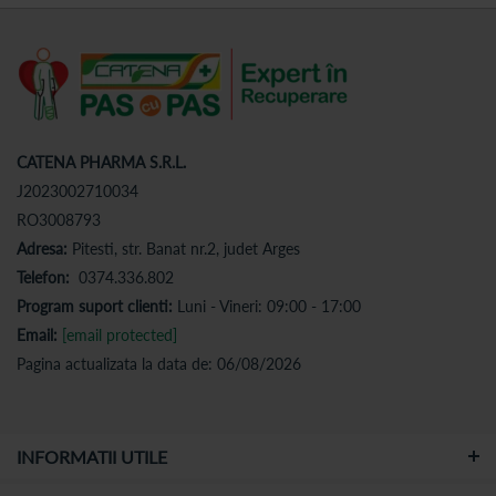
CATENA PHARMA S.R.L.
J2023002710034
RO3008793
Adresa:
Pitesti, str. Banat nr.2, judet Arges
Telefon:
0374.336.802
Program suport clienti:
Luni - Vineri: 09:00 - 17:00
Email:
[email protected]
Pagina actualizata la data de: 06/08/2026
INFORMATII UTILE