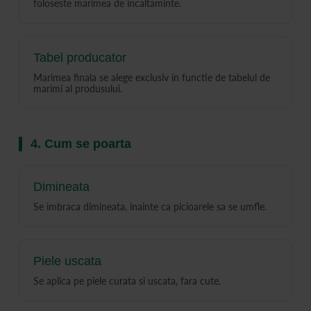
foloseste marimea de incaltaminte.
Tabel producator
Marimea finala se alege exclusiv in functie de tabelul de
marimi al produsului.
4. Cum se poarta
Dimineata
Se imbraca dimineata, inainte ca picioarele sa se umfle.
Piele uscata
Se aplica pe piele curata si uscata, fara cute.