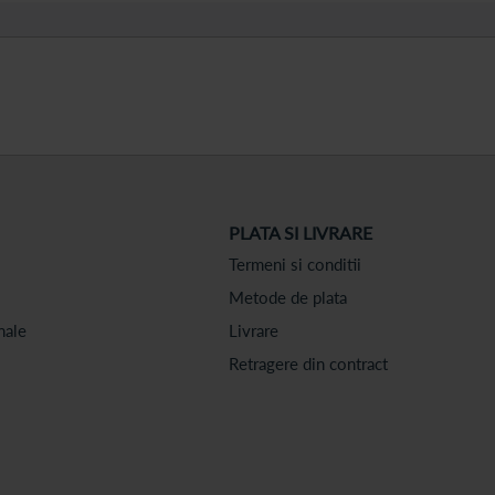
PLATA SI LIVRARE
Termeni si conditii
Metode de plata
nale
Livrare
Retragere din contract