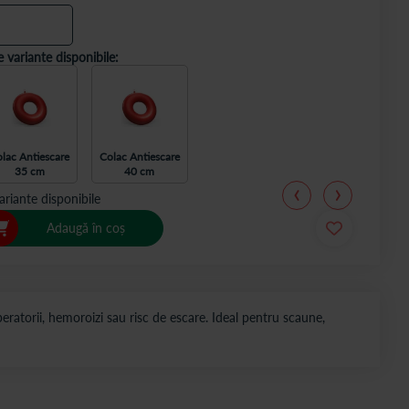
e variante disponibile:
lac Antiescare
Colac Antiescare
35 cm
40 cm
ariante disponibile
Adaugă în coș
ratorii, hemoroizi sau risc de escare. Ideal pentru scaune,