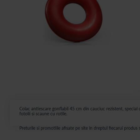
Colac antiescare gonflabil 45 cm din cauciuc rezistent, special
fotolii si scaune cu rotile.
Preturile si promotiile afisate pe site in dreptul fiecarui produ