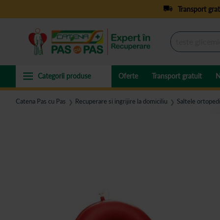
Transport grat
Oferte
Transport gratuit
N
Catena Pas cu Pas
Recuperare si ingrijire la domiciliu
Saltele ortopedi
❯
❯