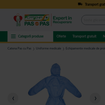
Transport grat
Oferte
Transport gratuit
N
Catena Pas cu Pas
Uniforme medicale
Echipamente medicale de pro
❯
❯