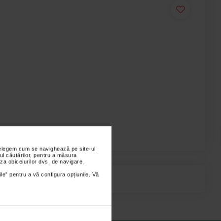
nțelegem cum se navighează pe site-ul
ul căutărilor, pentru a măsura
za obiceiurilor dvs. de navigare.
ile” pentru a vă configura opțiunile. Vă