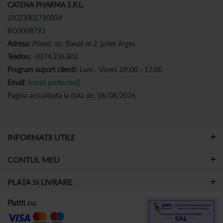
CATENA PHARMA S.R.L.
J2023002710034
RO3008793
Adresa:
Pitesti, str. Banat nr.2, judet Arges
Telefon:
0374.336.802
Program suport clienti:
Luni - Vineri: 09:00 - 17:00
Email:
[email protected]
Pagina actualizata la data de: 06/08/2026
INFORMATII UTILE
CONTUL MEU
PLATA SI LIVRARE
Platiti cu: