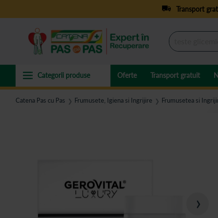
Transport grat
Oferte
Transport gratuit
N
Catena Pas cu Pas
Frumusete, Igiena si Ingrijire
Frumusetea si Ingriji
❯
❯