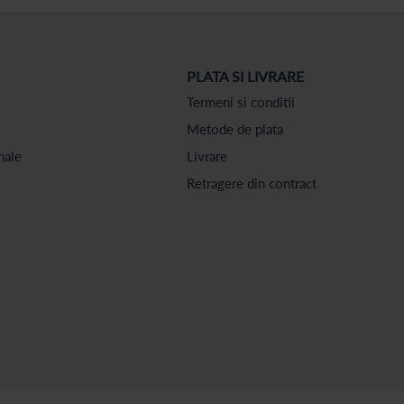
PLATA SI LIVRARE
Termeni si conditii
Metode de plata
nale
Livrare
Retragere din contract