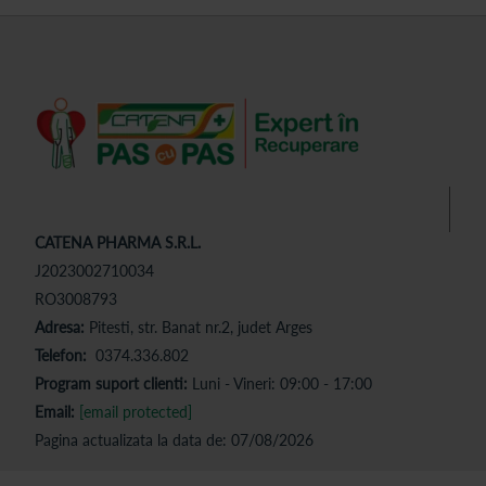
CATENA PHARMA S.R.L.
J2023002710034
RO3008793
Adresa:
Pitesti, str. Banat nr.2, judet Arges
Telefon:
0374.336.802
Program suport clienti:
Luni - Vineri: 09:00 - 17:00
Email:
[email protected]
Pagina actualizata la data de: 07/08/2026