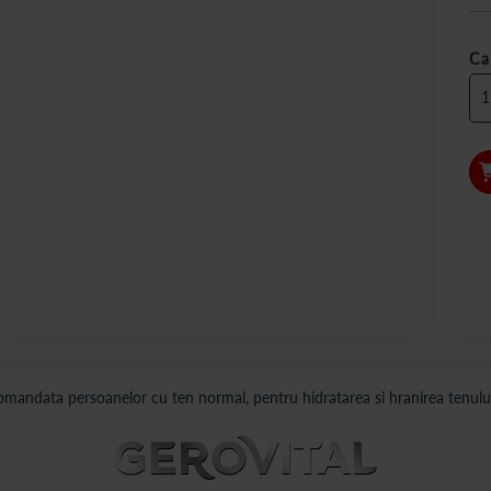
Ca
mandata persoanelor cu ten normal, pentru hidratarea si hranirea tenului p