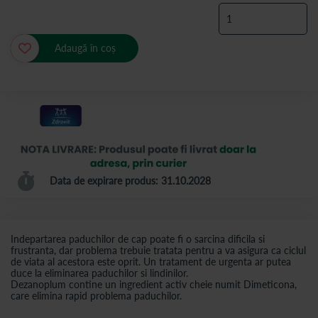
Adaugă în coș
Data de expirare produs: 31.10.2028
Indepartarea paduchilor de cap poate fi o sarcina dificila si
frustranta, dar problema trebuie tratata pentru a va asigura ca ciclul
de viata al acestora este oprit. Un tratament de urgenta ar putea
duce la eliminarea paduchilor si lindinilor.
Dezanoplum contine un ingredient activ cheie numit Dimeticona,
care elimina rapid problema paduchilor.