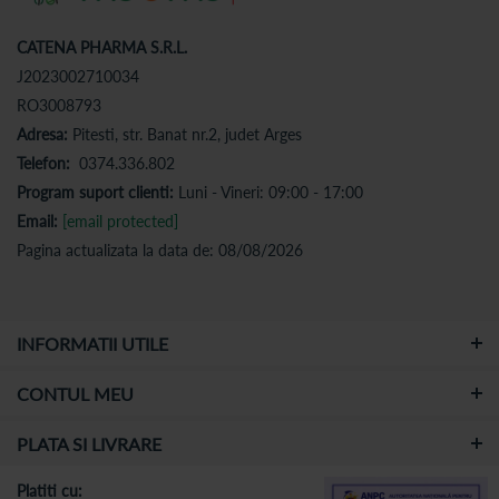
CATENA PHARMA S.R.L.
J2023002710034
RO3008793
Adresa:
Pitesti, str. Banat nr.2, judet Arges
Telefon:
0374.336.802
Program suport clienti:
Luni - Vineri: 09:00 - 17:00
Email:
[email protected]
Pagina actualizata la data de: 08/08/2026
INFORMATII UTILE
CONTUL MEU
PLATA SI LIVRARE
Platiti cu: