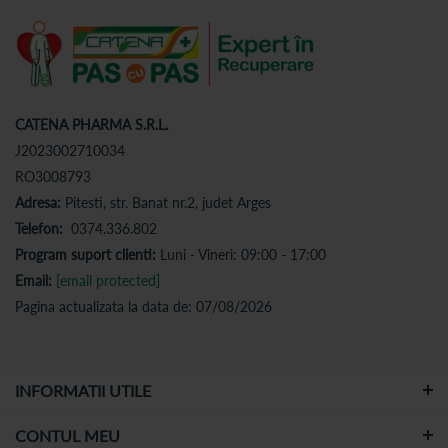
CATENA PHARMA S.R.L.
J2023002710034
RO3008793
Adresa:
Pitesti, str. Banat nr.2, judet Arges
Telefon:
0374.336.802
Program suport clienti:
Luni - Vineri: 09:00 - 17:00
Email:
[email protected]
Pagina actualizata la data de: 07/08/2026
INFORMATII UTILE
CONTUL MEU