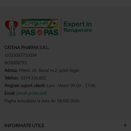
CATENA PHARMA S.R.L.
J2023002710034
RO3008793
Adresa:
Pitesti, str. Banat nr.2, judet Arges
Telefon:
0374.336.802
Program suport clienti:
Luni - Vineri: 09:00 - 17:00
Email:
[email protected]
Pagina actualizata la data de: 08/08/2026
INFORMATII UTILE