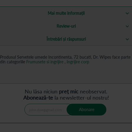
Mai multe informații
Review-uri
Întrebări și răspunsuri
Produsul Servetele umede Incontinenta, 72 bucati, Dr. Wipes face parte
din categoriile
Frumusete si ingrijire
,
Ingrijire corp
Nu lăsa niciun
preț mic
neobservat.
Abonează-te
la newsletter-ul nostru!
Abonare