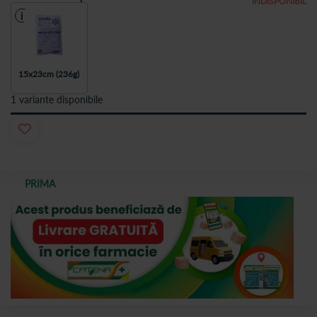
INDISPONIBIL
i
15x23cm (236g)
1 variante disponibile
PRIMA