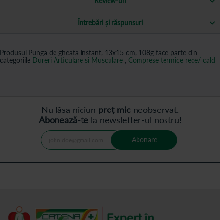
Review-uri
Întrebări și răspunsuri
Produsul Punga de gheata instant, 13x15 cm, 108g face parte din
categoriile
Dureri Articulare si Musculare
,
Comprese termice rece/ cald
Nu lăsa niciun
preț mic
neobservat.
Abonează-te
la newsletter-ul nostru!
Abonare