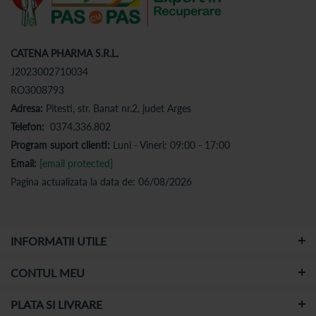
CATENA PHARMA S.R.L.
J2023002710034
RO3008793
Adresa:
Pitesti, str. Banat nr.2, judet Arges
Telefon:
0374.336.802
Program suport clienti:
Luni - Vineri: 09:00 - 17:00
Email:
[email protected]
Pagina actualizata la data de: 06/08/2026
INFORMATII UTILE
CONTUL MEU
PLATA SI LIVRARE