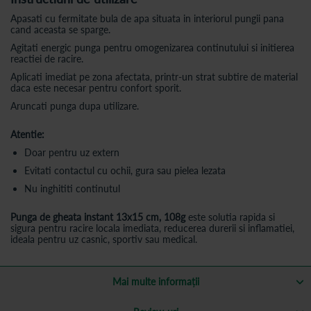
Apasati cu fermitate bula de apa situata in interiorul pungii pana
cand aceasta se sparge.
Agitati energic punga pentru omogenizarea continutului si initierea
reactiei de racire.
Aplicati imediat pe zona afectata, printr-un strat subtire de material
daca este necesar pentru confort sporit.
Aruncati punga dupa utilizare.
Atentie:
Doar pentru uz extern
Evitati contactul cu ochii, gura sau pielea lezata
Nu inghititi continutul
Punga de gheata instant 13x15 cm, 108g
este solutia rapida si
sigura pentru racire locala imediata, reducerea durerii si inflamatiei,
ideala pentru uz casnic, sportiv sau medical.
Mai multe informații