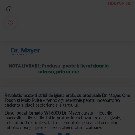
INDISPONIBIL
i
Revolutioneaza-ti stilul de igiena orala, cu produsele Dr. Mayer.
One
Touch si Multi Pulse –
tehnologii esentiale pentru indepartarea
eficienta a placii bacteriene si a tartrului.
Dusul bucal Tornado WT6000 Dr. Mayer
curata in locurile
inaccesibile dintre dinti si in profunzimea buzunarelor gingivale,
indepartand resturile si tartrul ce contribuie la aparitia cariilor,
imbolnavirea gingiilor si a respiratiei urat mirositoare.