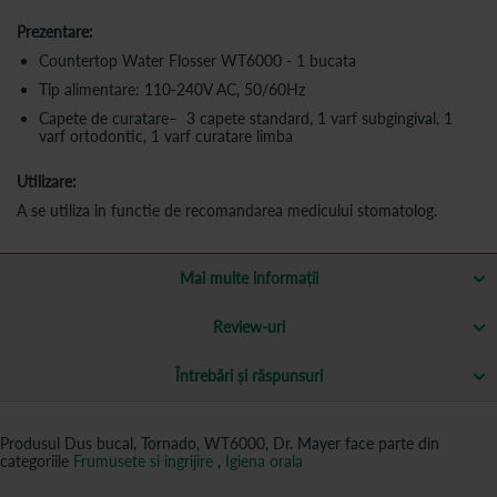
Prezentare:
Countertop Water Flosser WT6000 - 1 bucata
Tip alimentare: 110-240V AC, 50/60Hz
Capete de curatare– 3 capete standard, 1 varf subgingival, 1
varf ortodontic, 1 varf curatare limba
Utilizare:
A se utiliza in functie de recomandarea medicului stomatolog.
Mai multe informații
Review-uri
Întrebări și răspunsuri
Produsul Dus bucal, Tornado, WT6000, Dr. Mayer face parte din
categoriile
Frumusete si ingrijire
,
Igiena orala