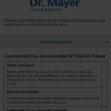
Preturile si promotiile afisate pe site in dreptul fiecarui produs sunt
valabile pentru comenzile efectuate online.
Detalii despre produs
Caracteristici Dus bucal portabil WT3600 Dr Mayer
Sistem One-Touch
Sistem One-Touch cu pana la 1400 pulsatii pe minut ale
jetului de apa. Va ofera posibilitatea de control a presiunii cu
10 trepte de viteza. Presiunea jetului de apa ajunge pana la
90 psi.
Anti placa bacteriana
Contribuie la mentinerea unei respiratii proaspete tinand sub
control dezvoltarea bacteriilor din gura.
Ingrijire delicata in cazul bolilor gingivale