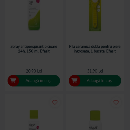
Spray antiperspirant picioare
Pila ceramica dubla pentru piele
24h, 150 ml, Efasit
ingrosata, 1 bucata, Efasit
20,90 Lei
31,90 Lei
Adaugă în coș
Adaugă în coș