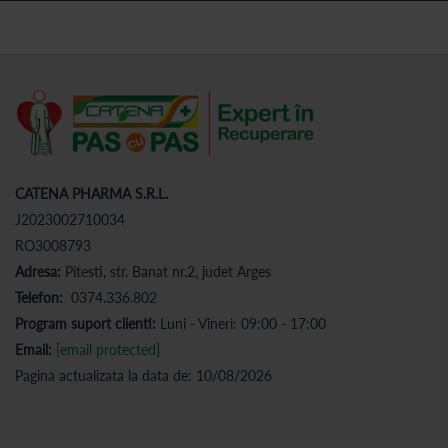
CATENA PHARMA S.R.L.
J2023002710034
RO3008793
Adresa:
Pitesti, str. Banat nr.2, judet Arges
Telefon:
0374.336.802
Program suport clienti:
Luni - Vineri: 09:00 - 17:00
Email:
[email protected]
Pagina actualizata la data de: 10/08/2026