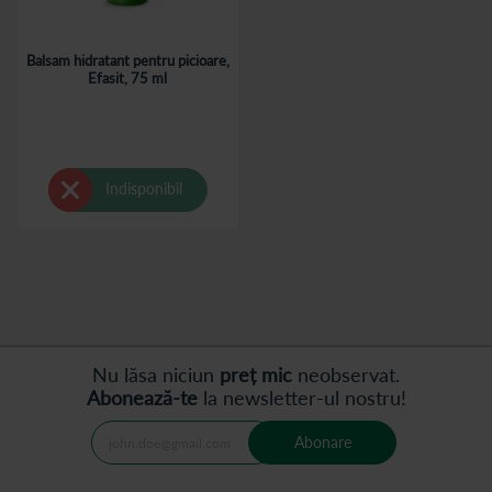
Balsam hidratant pentru picioare,
Efasit, 75 ml
Indisponibil
Nu lăsa niciun
preț mic
neobservat.
Abonează-te
la newsletter-ul nostru!
Abonare