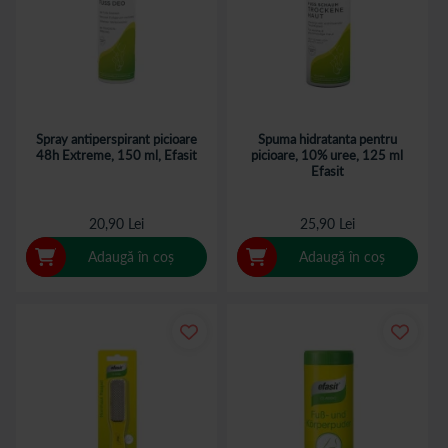
Spray antiperspirant picioare
Spuma hidratanta pentru
48h Extreme, 150 ml, Efasit
picioare, 10% uree, 125 ml
Efasit
20,90 Lei
25,90 Lei
Adaugă în coș
Adaugă în coș