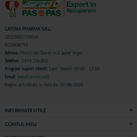
CATENA PHARMA S.R.L.
J2023002710034
RO3008793
Adresa:
Pitesti, str. Banat nr.2, judet Arges
Telefon:
0374.336.802
Program suport clienti:
Luni - Vineri: 09:00 - 17:00
Email:
[email protected]
Pagina actualizata la data de: 07/08/2026
INFORMATII UTILE
CONTUL MEU