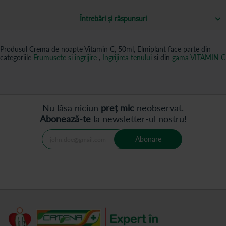
Întrebări și răspunsuri
Produsul Crema de noapte Vitamin C, 50ml, Elmiplant face parte din
categoriile
Frumusete si ingrijire
,
Ingrijirea tenului
si din
gama VITAMIN C
Nu lăsa niciun
preț mic
neobservat.
Abonează-te
la newsletter-ul nostru!
Abonare