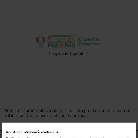
Preturile si promotiile afisate pe site in dreptul fiecarui produs sunt
valabile pentru comenzile efectuate online.
Acest site utilizează cookie-uri
Detalii despre produs