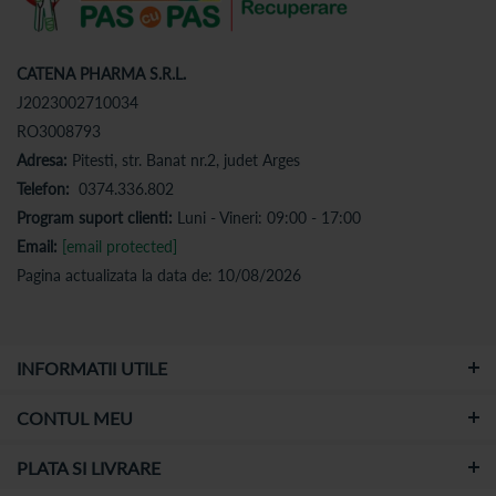
CATENA PHARMA S.R.L.
J2023002710034
RO3008793
Adresa:
Pitesti, str. Banat nr.2, judet Arges
Telefon:
0374.336.802
Program suport clienti:
Luni - Vineri: 09:00 - 17:00
Email:
[email protected]
Pagina actualizata la data de: 10/08/2026
INFORMATII UTILE
CONTUL MEU
PLATA SI LIVRARE