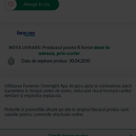
Adaugă în coș
Data de expirare produs: 30.04.2030
Utilizarea Foramen Overnight Apa de gura ajuta la combaterea placii
bacteriene in timpul orelor de somn, reducand riscul formarii cariilor
dentare si respiratia neplacuta.
Preturile si promotiile afisate pe site in dreptul fiecarui produs sunt
valabile pentru comenzile efectuate online.
Detalii despre produs