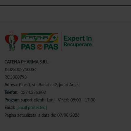
CATENA PHARMA S.R.L.
J2023002710034
RO3008793
Adresa:
Pitesti, str. Banat nr.2, judet Arges
Telefon:
0374.336.802
Program suport clienti:
Luni - Vineri: 09:00 - 17:00
Email:
[email protected]
Pagina actualizata la data de: 09/08/2026