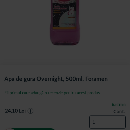
Apa de gura Overnight, 500ml, Foramen
Fii primul care adaugă o recenzie pentru acest produs
ÎN STOC
24,10
Lei
i
Cant.