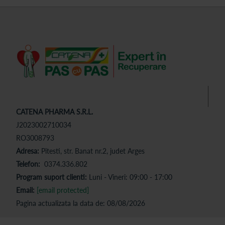
CATENA PHARMA S.R.L.
J2023002710034
RO3008793
Adresa:
Pitesti, str. Banat nr.2, judet Arges
Telefon:
0374.336.802
Program suport clienti:
Luni - Vineri: 09:00 - 17:00
Email:
[email protected]
Pagina actualizata la data de: 08/08/2026