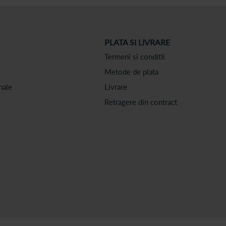
PLATA SI LIVRARE
Termeni si conditii
Metode de plata
nale
Livrare
Retragere din contract