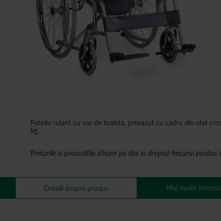
Fotoliu rulant cu vas de toaleta, prevazut cu cadru din otel crom
kg.
Preturile si promotiile afisate pe site in dreptul fiecarui produ
Mai multe informa
Detalii despre produs