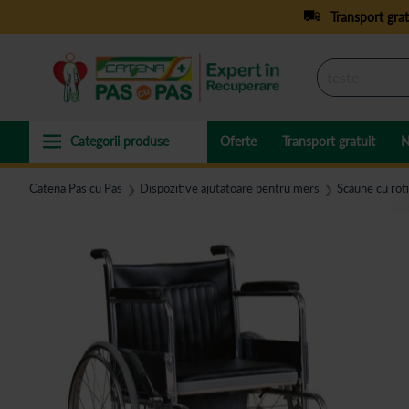
Transport grat
Oferte
Transport gratuit
N
Catena Pas cu Pas
Dispozitive ajutatoare pentru mers
Scaune cu roti
❯
❯