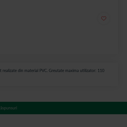
unt realizate din material PVC. Greutate maxima utilizator: 110
 răspunsuri