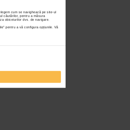
nțelegem cum se navighează pe site-ul
ul căutărilor, pentru a măsura
za obiceiurilor dvs. de navigare.
ile” pentru a vă configura opțiunile. Vă