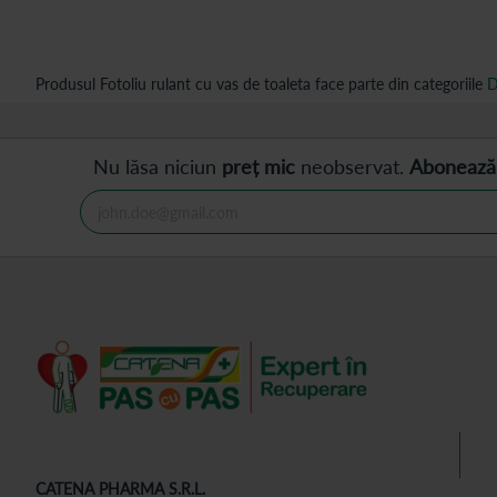
Produsul Fotoliu rulant cu vas de toaleta face parte din categoriile
D
Nu lăsa niciun
preț mic
neobservat.
Abonează
CATENA PHARMA S.R.L.