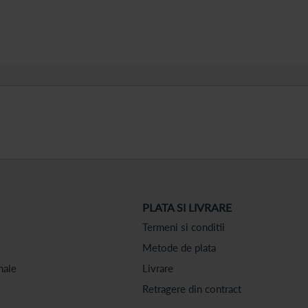
PLATA SI LIVRARE
Termeni si conditii
Metode de plata
nale
Livrare
Retragere din contract