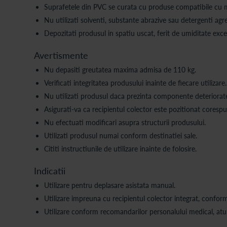
Suprafetele din PVC se curata cu produse compatibile cu m
Nu utilizati solventi, substante abrazive sau detergenti agre
Depozitati produsul in spatiu uscat, ferit de umiditate exce
Avertismente
Nu depasiti greutatea maxima admisa de 110 kg.
Verificati integritatea produsului inainte de fiecare utilizare.
Nu utilizati produsul daca prezinta componente deteriorate
Asigurati-va ca recipientul colector este pozitionat corespun
Nu efectuati modificari asupra structurii produsului.
Utilizati produsul numai conform destinatiei sale.
Cititi instructiunile de utilizare inainte de folosire.
Indicatii
Utilizare pentru deplasare asistata manual.
Utilizare impreuna cu recipientul colector integrat, conform
Utilizare conform recomandarilor personalului medical, atu