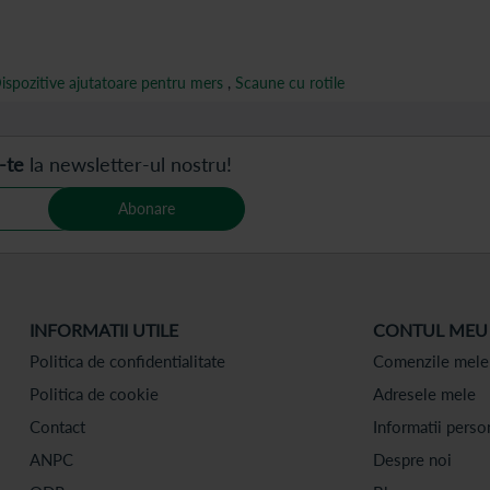
ispozitive ajutatoare pentru mers
,
Scaune cu rotile
-te
la newsletter-ul nostru!
Abonare
INFORMATII UTILE
CONTUL MEU
Politica de confidentialitate
Comenzile mele
Politica de cookie
Adresele mele
Contact
Informatii perso
ANPC
Despre noi