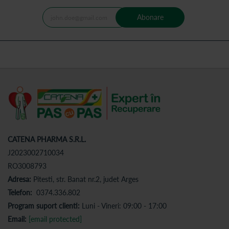
Abonare
CATENA PHARMA S.R.L.
J2023002710034
RO3008793
Adresa:
Pitesti, str. Banat nr.2, judet Arges
Telefon:
0374.336.802
Program suport clienti:
Luni - Vineri: 09:00 - 17:00
Email:
[email protected]