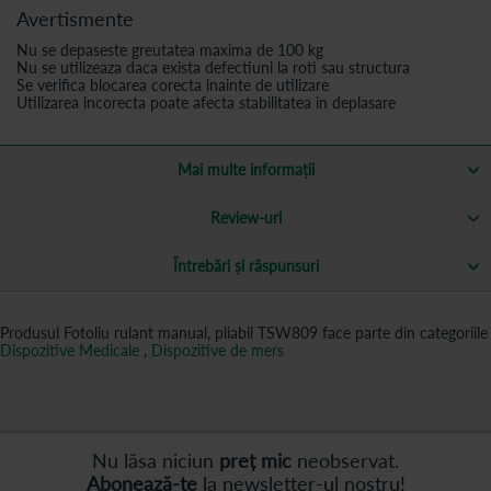
Avertismente
Nu se depaseste greutatea maxima de 100 kg
Nu se utilizeaza daca exista defectiuni la roti sau structura
Se verifica blocarea corecta inainte de utilizare
Utilizarea incorecta poate afecta stabilitatea in deplasare
Mai multe informații
Review-uri
Întrebări și răspunsuri
Produsul Fotoliu rulant manual, pliabil TSW809 face parte din categoriile
Dispozitive Medicale
,
Dispozitive de mers
Nu lăsa niciun
preț mic
neobservat.
Abonează-te
la newsletter-ul nostru!