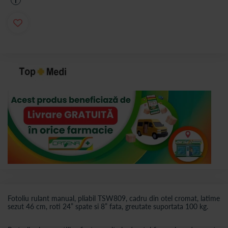
i
Fotoliu rulant manual, pliabil TSW809, cadru din otel cromat, latime
sezut 46 cm, roti 24” spate si 8” fata, greutate suportata 100 kg.