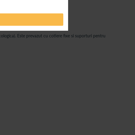
ologica). Este prevazut cu cotiere fixe si suporturi pentru