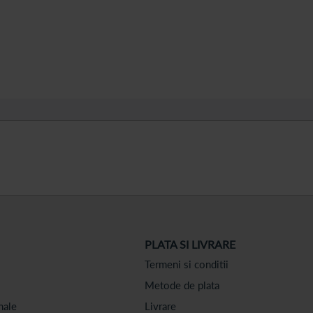
PLATA SI LIVRARE
Termeni si conditii
Metode de plata
nale
Livrare