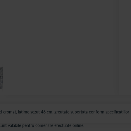
tel cromat, latime sezut 46 cm, greutate suportata conform specificatiilor 
s sunt valabile pentru comenzile efectuate online.