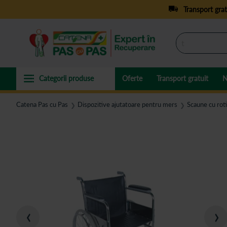
Transport grat
Oferte
Transport gratuit
N
Catena Pas cu Pas
Dispozitive ajutatoare pentru mers
Scaune cu roti
❯
❯