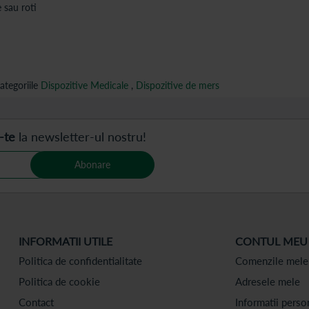
 sau roti
ategoriile
Dispozitive Medicale
,
Dispozitive de mers
-te
la newsletter-ul nostru!
Abonare
INFORMATII UTILE
CONTUL MEU
Politica de confidentialitate
Comenzile mele
Politica de cookie
Adresele mele
Contact
Informatii perso