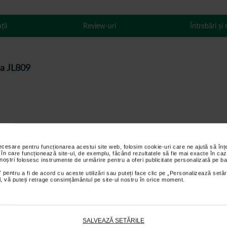
ții
Review-uri
Întrebări și
ica JL809
necesare pentru funcționarea acestui site web, folosim cookie-uri care ne ajută să î
 în care funcționează site-ul, de exemplu, făcând rezultatele să fie mai exacte în caz
 noștri folosesc instrumente de urmărire pentru a oferi publicitate personalizată pe ba
 pentru a fi de acord cu aceste utilizări sau puteți face clic pe „Personalizează setăr
ial, vă puteți retrage consimțământul pe site-ul nostru în orice moment.
SALVEAZĂ SETĂRILE