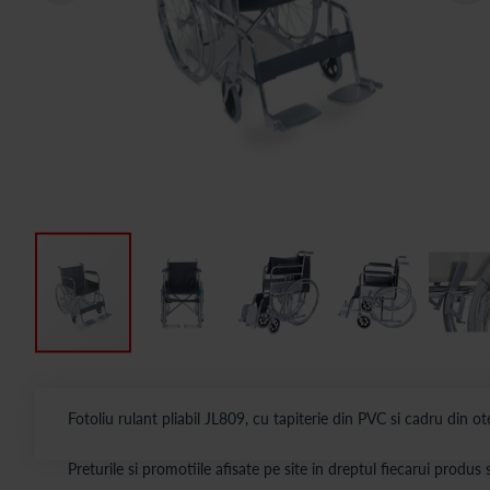
Fotoliu rulant pliabil JL809, cu tapiterie din PVC si cadru din o
Preturile si promotiile afisate pe site in dreptul fiecarui produ