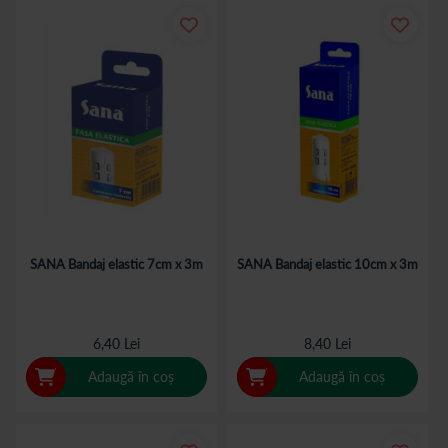
SANA Bandaj elastic 7cm x 3m
SANA Bandaj elastic 10cm x 3m
6,40 Lei
8,40 Lei
Adaugă în coș
Adaugă în coș