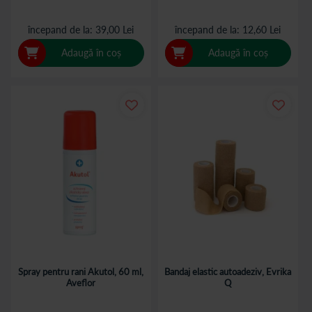
începand de la
39,00 Lei
începand de la
12,60 Lei
Adaugă în coș
Adaugă în coș
Spray pentru rani Akutol, 60 ml,
Bandaj elastic autoadeziv, Evrika
Aveflor
Q