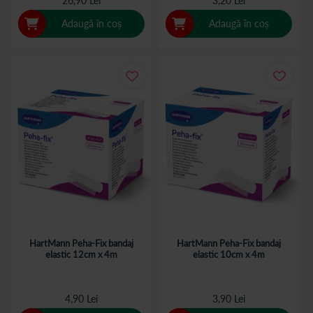
26,90 Lei
3,20 Lei
Adaugă în coș
Adaugă în coș
HartMann Peha-Fix bandaj
HartMann Peha-Fix bandaj
elastic 12cm x 4m
elastic 10cm x 4m
4,90 Lei
3,90 Lei