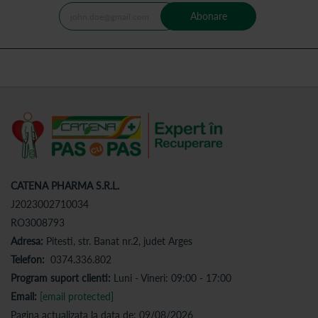
Abonare
CATENA PHARMA S.R.L.
J2023002710034
RO3008793
Adresa:
Pitesti, str. Banat nr.2, judet Arges
Telefon:
0374.336.802
Program suport clienti:
Luni - Vineri: 09:00 - 17:00
Email:
[email protected]
Pagina actualizata la data de: 09/08/2026