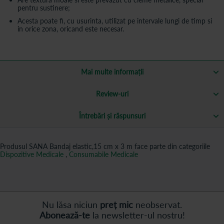
pentru sustinere;
Acesta poate fi, cu usurinta, utilizat pe intervale lungi de timp si
in orice zona, oricand este necesar.
Mai multe informații
Review-uri
Întrebări și răspunsuri
Produsul SANA Bandaj elastic,15 cm x 3 m face parte din categoriile
Dispozitive Medicale
,
Consumabile Medicale
Nu lăsa niciun
preț mic
neobservat.
Abonează-te
la newsletter-ul nostru!