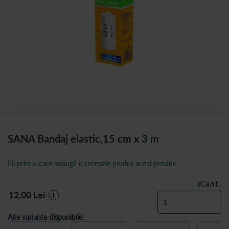
SANA Bandaj elastic,15 cm x 3 m
Fii primul care adaugă o recenzie pentru acest produs
Cant.
ÎN STOC
12,00
Lei
i
Alte variante disponibile: