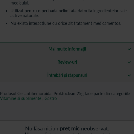
medicului.
Utilizat pentru o perioada nelimitata datorita ingredientelor sale
active naturale.
Nu exista interactiune cu orice alt tratament medicamentos.
Mai multe informații
Review-uri
Întrebări și răspunsuri
Produsul Gel antihemoroidal Proktoclean 25g face parte din categoriile
Vitamine si suplimente
,
Gastro
Nu lăsa niciun
preț mic
neobservat.