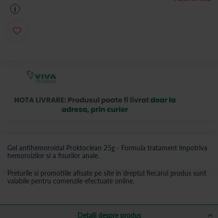
i
Gel antihemoroidal Proktoclean 25g - Formula tratament impotriva
hemoroizilor si a fisurilor anale.
Preturile si promotiile afisate pe site in dreptul fiecarui produs sunt
valabile pentru comenzile efectuate online.
Detalii despre produs