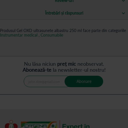
Review-uri
Întrebări și răspunsuri
Produsul Gel OXD ultrasunete albastru 250 ml face parte din categoriile
Instrumentar medical
,
Consumabile
Nu lăsa niciun
preț mic
neobservat.
Abonează-te
la newsletter-ul nostru!
Abonare