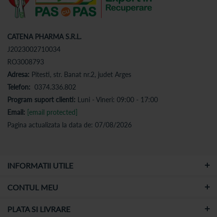
CATENA PHARMA S.R.L.
J2023002710034
RO3008793
Adresa:
Pitesti, str. Banat nr.2, judet Arges
Telefon:
0374.336.802
Program suport clienti:
Luni - Vineri: 09:00 - 17:00
Email:
[email protected]
Pagina actualizata la data de: 07/08/2026
INFORMATII UTILE
CONTUL MEU
PLATA SI LIVRARE