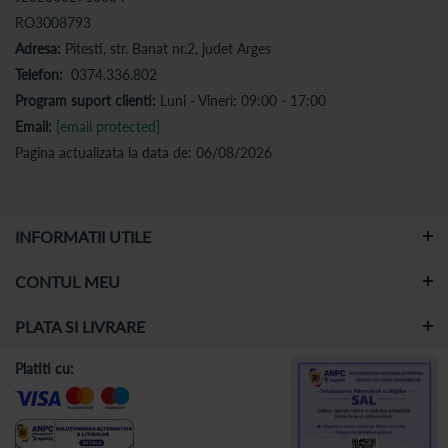
RO3008793
Adresa:
Pitesti, str. Banat nr.2, judet Arges
Telefon:
0374.336.802
Program suport clienti:
Luni - Vineri: 09:00 - 17:00
Email:
[email protected]
Pagina actualizata la data de: 06/08/2026
INFORMATII UTILE
CONTUL MEU
PLATA SI LIVRARE
Platiti cu: