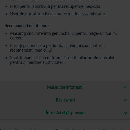
Ideal pentru sportivi si pentru recuperare medicala
Usor de purtat sub haine, nu restrictioneaza miscarea
Recomandari de utilizare:
Măsurați circumferinta genunchiului pentru alegerea marimii
corecte
Purtați genunchiera pe durata activitatii sau conform
recomandarii medicului
Spalati manual sau conform instructiunilor producatorului
pentru a mentine elasticitatea
Mai multe informații
Review-uri
Întrebări și răspunsuri