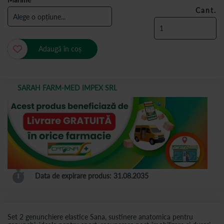
Cant.
Adaugă în coș
SARAH FARM-MED IMPEX SRL
Data de expirare produs: 31.08.2035
Set 2 genunchiere elastice Sana, sustinere anatomica pentru