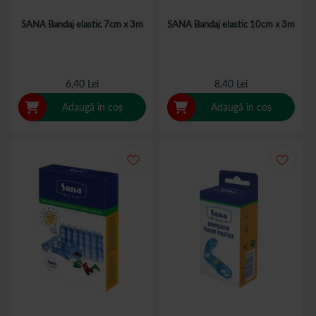
SANA Bandaj elastic 7cm x 3m
SANA Bandaj elastic 10cm x 3m
6,40 Lei
8,40 Lei
Adaugă în coș
Adaugă în coș