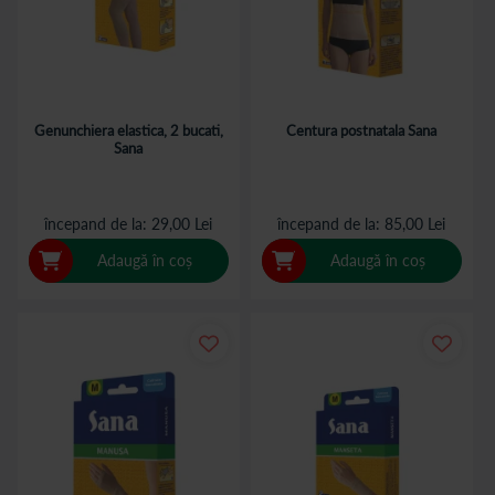
Genunchiera elastica, 2 bucati,
Centura postnatala Sana
Sana
începand de la
29,00 Lei
începand de la
85,00 Lei
Adaugă în coș
Adaugă în coș