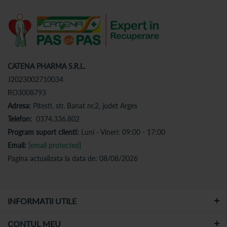
CATENA PHARMA S.R.L.
J2023002710034
RO3008793
Adresa:
Pitesti, str. Banat nr.2, judet Arges
Telefon:
0374.336.802
Program suport clienti:
Luni - Vineri: 09:00 - 17:00
Email:
[email protected]
Pagina actualizata la data de: 08/08/2026
INFORMATII UTILE
CONTUL MEU