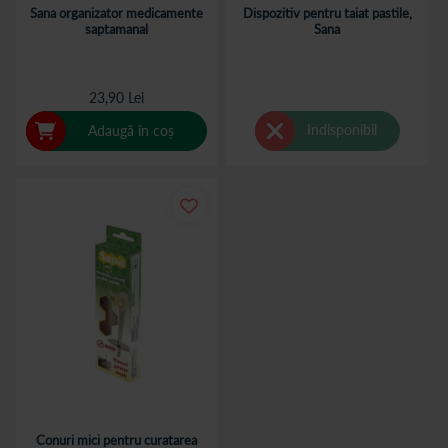
Sana organizator medicamente
Dispozitiv pentru taiat pastile,
saptamanal
Sana
23,90 Lei
Indisponibil
Adaugă în coș
Conuri mici pentru curatarea