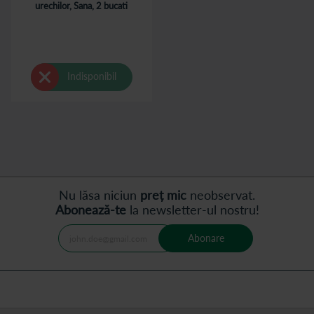
urechilor, Sana, 2 bucati
Indisponibil
Nu lăsa niciun
preț mic
neobservat.
Abonează-te
la newsletter-ul nostru!
Abonare