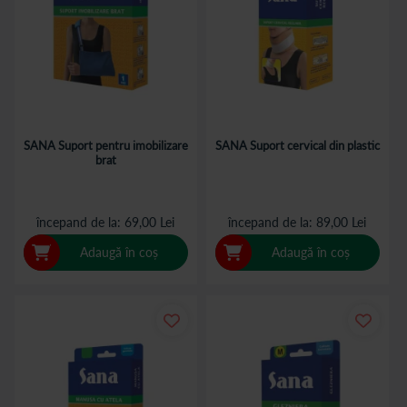
SANA Suport pentru imobilizare
SANA Suport cervical din plastic
brat
începand de la
69,00 Lei
începand de la
89,00 Lei
Adaugă în coș
Adaugă în coș