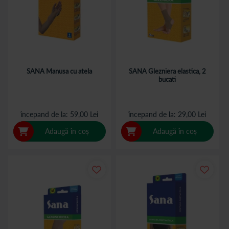
SANA Manusa cu atela
SANA Glezniera elastica, 2
bucati
începand de la
59,00 Lei
începand de la
29,00 Lei
Adaugă în coș
Adaugă în coș