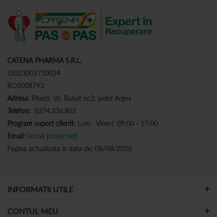
CATENA PHARMA S.R.L.
J2023002710034
RO3008793
Adresa:
Pitesti, str. Banat nr.2, judet Arges
Telefon:
0374.336.802
Program suport clienti:
Luni - Vineri: 09:00 - 17:00
Email:
[email protected]
Pagina actualizata la data de: 08/08/2026
INFORMATII UTILE
CONTUL MEU