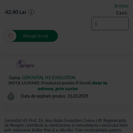
ÎN STOC
42,40
Lei
i
Cant.
Adaugă în coș
Gama:
GEROVITAL H3 EVOLUTION
Data de expirare produs: 31.03.2029
Gerovital H3 Prof. Dr. Ana Aslan Evolution Crema Lift Regeneranta
de Noapte contribuie la reintinerirea si remodelarea conturului fetei
prin reducerea liniilor fine si a ridurilor. Este recomandata pentru