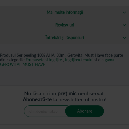
Mai multe informații
Review-uri
Întrebări și răspunsuri
Produsul Ser peeling 10% AHA, 30ml, Gerovital Must Have face parte
din categoriile
Frumusete si ingrijire
,
Ingrijirea tenului
si din
gama
GEROVITAL MUST HAVE
Nu lăsa niciun
preț mic
neobservat.
Abonează-te
la newsletter-ul nostru!
Abonare