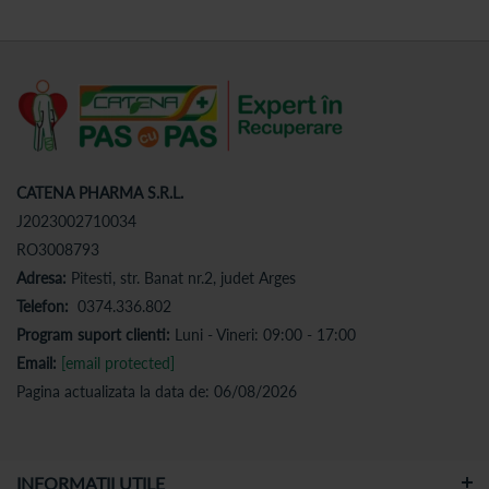
CATENA PHARMA S.R.L.
J2023002710034
RO3008793
Adresa:
Pitesti, str. Banat nr.2, judet Arges
Telefon:
0374.336.802
Program suport clienti:
Luni - Vineri: 09:00 - 17:00
Email:
[email protected]
Pagina actualizata la data de: 06/08/2026
INFORMATII UTILE