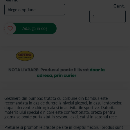
Cant.
Adaugă în coș
Glezniera din bumbac tratata cu carbune din bambus este
recomandata in caz de durere la nivelul gleznei, in cazul entorselor,
dupa interventie chirurgicala si in activitatile sportive. Datorita
materilalului special din care este confectionata, orteza pentru
glezna se poate purta atat in sezonul cald, cat si in sezonul rece.
Preturile si promotiile afisate pe site in dreptul fiecarui produs sunt