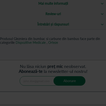
Mai multe informații
Review-uri
Întrebări și răspunsuri
Produsul Glezniera din bumbac si carbune din bambus face parte din
categoriile
Dispozitive Medicale
,
Orteze
Nu lăsa niciun
preț mic
neobservat.
Abonează-te
la newsletter-ul nostru!
Abonare