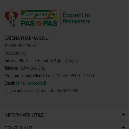
CATENA PHARMA S.R.L.
J2023002710034
RO3008793
Adresa:
Pitesti, str. Banat nr.2, judet Arges
Telefon:
0374.336.802
Program suport clienti:
Luni - Vineri: 09:00 - 17:00
Email:
[email protected]
Pagina actualizata la data de: 06/08/2026
INFORMATII UTILE
CONTUL MEU