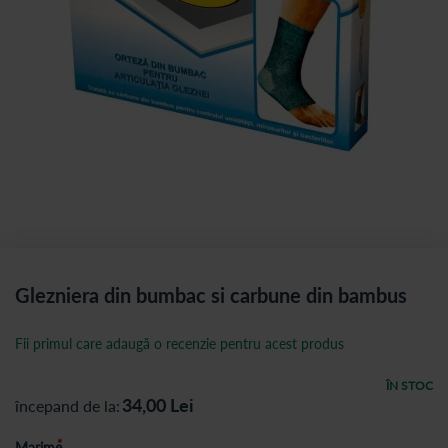
Glezniera din bumbac si carbune din bambus
Fii primul care adaugă o recenzie pentru acest produs
ÎN STOC
34,00
Lei
începand de la
Marime